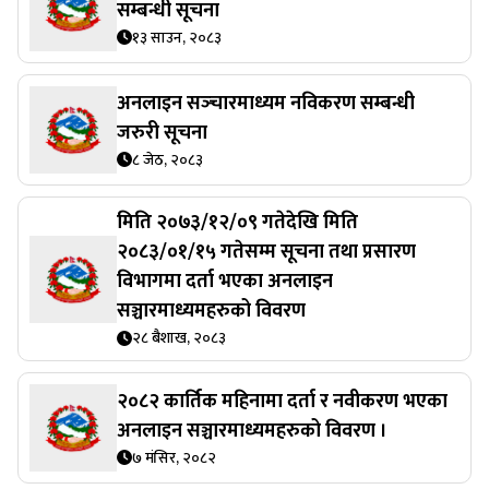
सम्बन्धी सूचना
१३ साउन, २०८३
अनलाइन सञ्‍चारमाध्यम नविकरण सम्बन्धी
जरुरी सूचना
८ जेठ, २०८३
मिति २०७३/१२/०९ गतेदेखि मिति
२०८३/०१/१५ गतेसम्म सूचना तथा प्रसारण
विभागमा दर्ता भएका अनलाइन
सञ्चारमाध्यमहरुको विवरण
२८ बैशाख, २०८३
२०८२ कार्तिक महिनामा दर्ता र नवीकरण भएका
अनलाइन सञ्चारमाध्यमहरुको विवरण ।
७ मंसिर, २०८२