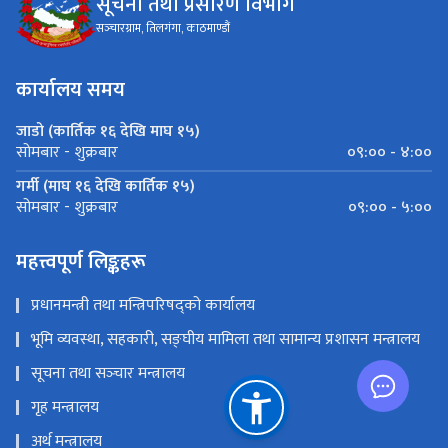
सञ्‍चारग्राम, तिलगंगा, काठमाण्डौं
कार्यालय समय
जाडो (कार्तिक १६ देखि माघ १५)
०९:०० - ४:००
सोमबार - शुक्रबार
गर्मी (माघ १६ देखि कार्तिक १५)
०९:०० - ५:००
सोमबार - शुक्रबार
महत्त्वपूर्ण लिङ्कहरू
प्रधानमन्त्री तथा मन्त्रिपरिषद्को कार्यालय
भूमि व्यवस्था, सहकारी, सङ्‍घीय मामिला तथा सामान्य प्रशासन मन्त्रालय
सूचना तथा सञ्‍चार मन्त्रालय
गृह मन्त्रालय
अर्थ मन्त्रालय