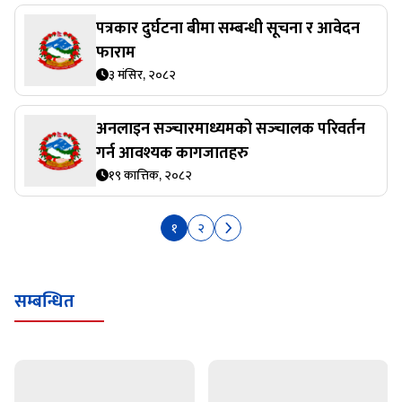
पत्रकार दुर्घटना बीमा सम्बन्धी सूचना र आवेदन
फाराम
३ मंसिर, २०८२
अनलाइन सञ्‍चारमाध्यमको सञ्‍चालक परिवर्तन
गर्न आवश्यक कागजातहरु
१९ कात्तिक, २०८२
१
२
सम्बन्धित