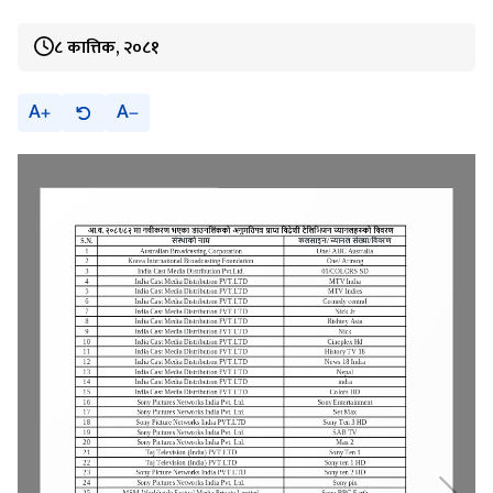
८ कात्तिक, २०८१
A
A