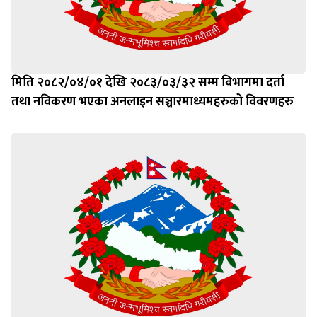
मिति २०८२/०४/०१ देखि २०८३/०३/३२ सम्म विभागमा दर्ता
तथा नविकरण भएका अनलाइन सञ्चारमाध्यमहरुको विवरणहरु