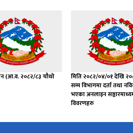
ाशन (आ.व. २०८२/८३ चौथो
मिति २०८२/०४/०१ देखि २
सम्म विभागमा दर्ता तथा न
भएका अनलाइन सञ्चारमाध्य
विवरणहरु