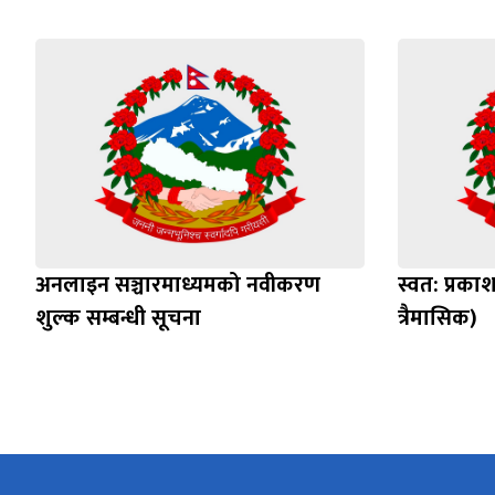
अनलाइन सञ्चारमाध्यमको नवीकरण
स्वत: प्रक
शुल्क सम्बन्धी सूचना
त्रैमासिक)