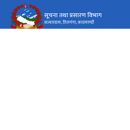
सूचना तथा प्रसारण विभाग
सञ्‍चारग्राम, तिलगंगा, काठमाण्डौं
कार्यालय समय
जाडो (कार्तिक १६ देखि माघ १५)
०९:०० - ४:००
सोमबार - शुक्रबार
गर्मी (माघ १६ देखि कार्तिक १५)
०९:०० - ५:००
सोमबार - शुक्रबार
सञ्‍चारग्राम, तिलगंगा, काठम