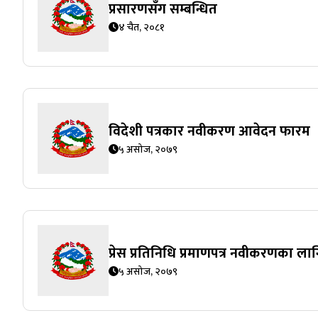
प्रसारणसँग सम्बन्धित
४ चैत, २०८१
विदेशी पत्रकार नवीकरण आवेदन फारम
५ असोज, २०७९
प्रेस प्रतिनिधि प्रमाणपत्र नवीकरणका 
५ असोज, २०७९