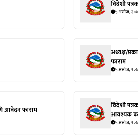
विदेशी पत्
५ असोज, २०
अध्यक्ष/प्र
फाराम
५ असोज, २०
विदेशी पत्
लागि आवेदन फाराम
आवश्यक क
५ असोज, २०